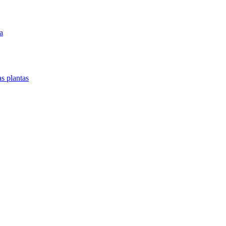
a
as plantas