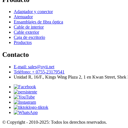
Adaptador y conector
Atenuador
Ensamblajes de fibra óptica
Cable de interior
Cable exterior
Caja de escritorio
Productos
Contacto
E-mail: sales@oyii.net
Teléfono: + 0755-23179541
Unidad R, 16/F., Kings Wing Plaza 2, 1 en Kwan Street, She
© Copyright - 2010-2025: Todos los derechos reservados.