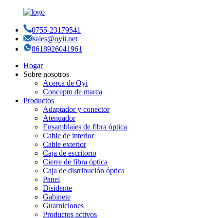
0755-23179541
sales@oyii.net
8618926041961
Hogar
Sobre nosotros
Acerca de Oyi
Concepto de marca
Productos
Adaptador y conector
Atenuador
Ensamblajes de fibra óptica
Cable de interior
Cable exterior
Caja de escritorio
Cierre de fibra óptica
Caja de distribución óptica
Panel
Disidente
Gabinete
Guarniciones
Productos activos