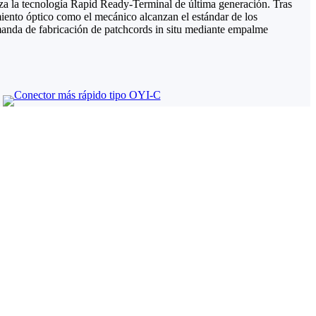
liza la tecnología Rapid Ready-Terminal de última generación. Tras
miento óptico como el mecánico alcanzan el estándar de los
manda de fabricación de patchcords in situ mediante empalme