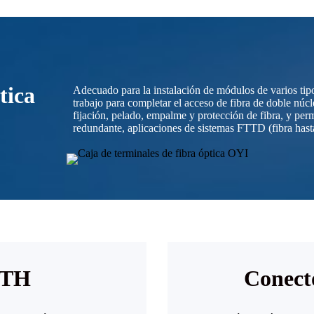
tica
Adecuado para la instalación de módulos de varios tip
trabajo para completar el acceso de fibra de doble núcl
fijación, pelado, empalme y protección de fibra, y per
redundante, aplicaciones de sistemas FTTD (fibra hasta 
TTH
Conecto