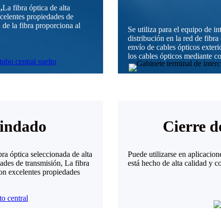
.
,
La fibra óptica de alta
xcelentes propiedades de
 de la fibra proporciona al
Se utiliza para el equipo de in
distribución en la red de fibra 
envío de cables ópticos exteri
los cables ópticos mediante co
lindado
Cierre d
bra óptica seleccionada de alta
Puede utilizarse en aplicacion
dades de transmisión, La fibra
está hecho de alta calidad y c
con excelentes propiedades