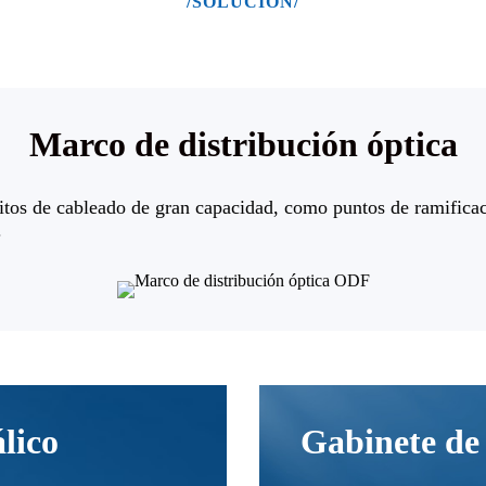
/SOLUCIÓN/
Marco de distribución óptica
isitos de cableado de gran capacidad, como puntos de ramifi
.
lico
Gabinete de 