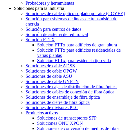
Probadores y herramientas
Soluciones para la industria
Soluciones de cable óptico soplado por aire (GCYFY)
Solución para sistemas de líneas de transmisión de
energía
Solución para centros de datos
Solución de sistema de red troncal
Solución FTTX
Solución FTTx para edificios de gran altura
Solución FTTx para edificios residenciales de
varias plantas
Solución FTTx para residencia tipo villa
Soluciones de cable ADSS
Soluciones de cable OPGW
Soluciones de cable ASU
Soluciones de cable GYFTY
Soluciones de cajas de distribución de fibra óptica
Soluciones de cables de conexión de fibra óptica
Soluciones de ensamblaje de fibra óptica
Soluciones de cierre de fibra óptica
Soluciones de divisores PLC
Productos activos
Soluciones de transceptores SFP
Soluciones ONU XPON
Soluciones de conversión de medios de fibra