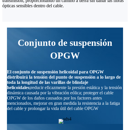
transmisión, proporcionando un camino a tierra sin dañar las fibras
ópticas sensibles dentro del cable.
Conjunto de suspensión
OPGW
El conjunto de suspensión helicoidal para OPGW
distribuirá la tensión del punto de suspensión a lo largo de
toda la longitud de las varillas de blindaje
helicoidales;
reducir eficazmente la presión estática y la tensión
dinámica causada por la vibración eólica; proteger el cable
OPGW de los daños causados por los factores antes
mencionados, mejorar en gran medida la resistencia a la fatiga
del cable y prolongar la vida útil del cable OPGW