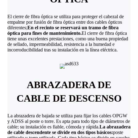
El cierre de fibra óptica se utiliza para proteger el cabezal de
empalme por fusión de fibra óptica entre dos cables ópticos
diferentes;
En el recinto se reservará un tramo de fibra
óptica para fines de mantenimiento.
El cierre de fibra óptica
tiene unas excelentes prestaciones, como una buena propiedad
de sellado, impermeabilidad, resistencia a la humedad e
incorroducibilidad tras su instalación en la línea eléctrica.
ABRAZADERA DE
CABLE DE DESCENSO
La abrazadera de bajada se utiliza para fijar los cables OPGW
y ADSS al poste o torre. Es apta para todo tipo de diámetros de
cable; su instalación es fiable, cómoda y rápida.
La abrazadera
de cable descendente se divide en dos tipos básicos:
poste
utilizado y torre utilizada. Cada tipo básico se divide en caucho