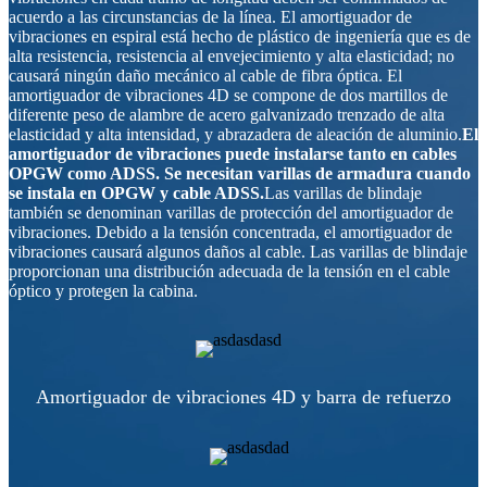
acuerdo a las circunstancias de la línea. El amortiguador de
vibraciones en espiral está hecho de plástico de ingeniería que es de
alta resistencia, resistencia al envejecimiento y alta elasticidad; no
causará ningún daño mecánico al cable de fibra óptica. El
amortiguador de vibraciones 4D se compone de dos martillos de
diferente peso de alambre de acero galvanizado trenzado de alta
elasticidad y alta intensidad, y abrazadera de aleación de aluminio.
El
amortiguador de vibraciones puede instalarse tanto en cables
OPGW como ADSS. Se necesitan varillas de armadura cuando
se instala en OPGW y cable ADSS.
Las varillas de blindaje
también se denominan varillas de protección del amortiguador de
vibraciones. Debido a la tensión concentrada, el amortiguador de
vibraciones causará algunos daños al cable. Las varillas de blindaje
proporcionan una distribución adecuada de la tensión en el cable
óptico y protegen la cabina.
Amortiguador de vibraciones 4D y barra de refuerzo