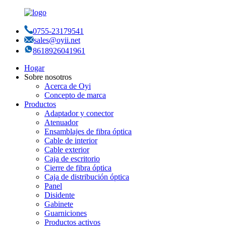
0755-23179541
sales@oyii.net
8618926041961
Hogar
Sobre nosotros
Acerca de Oyi
Concepto de marca
Productos
Adaptador y conector
Atenuador
Ensamblajes de fibra óptica
Cable de interior
Cable exterior
Caja de escritorio
Cierre de fibra óptica
Caja de distribución óptica
Panel
Disidente
Gabinete
Guarniciones
Productos activos