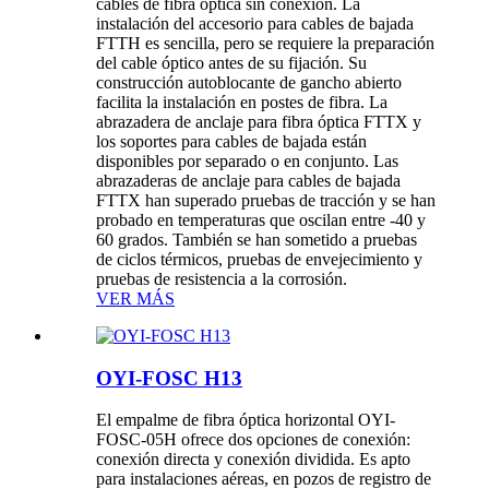
cables de fibra óptica sin conexión. La
instalación del accesorio para cables de bajada
FTTH es sencilla, pero se requiere la preparación
del cable óptico antes de su fijación. Su
construcción autoblocante de gancho abierto
facilita la instalación en postes de fibra. La
abrazadera de anclaje para fibra óptica FTTX y
los soportes para cables de bajada están
disponibles por separado o en conjunto. Las
abrazaderas de anclaje para cables de bajada
FTTX han superado pruebas de tracción y se han
probado en temperaturas que oscilan entre -40 y
60 grados. También se han sometido a pruebas
de ciclos térmicos, pruebas de envejecimiento y
pruebas de resistencia a la corrosión.
VER MÁS
OYI-FOSC H13
El empalme de fibra óptica horizontal OYI-
FOSC-05H ofrece dos opciones de conexión:
conexión directa y conexión dividida. Es apto
para instalaciones aéreas, en pozos de registro de