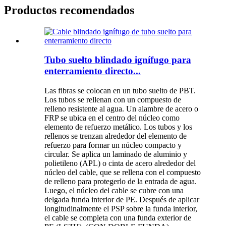
Productos recomendados
Tubo suelto blindado ignífugo para
enterramiento directo...
Las fibras se colocan en un tubo suelto de PBT.
Los tubos se rellenan con un compuesto de
relleno resistente al agua. Un alambre de acero o
FRP se ubica en el centro del núcleo como
elemento de refuerzo metálico. Los tubos y los
rellenos se trenzan alrededor del elemento de
refuerzo para formar un núcleo compacto y
circular. Se aplica un laminado de aluminio y
polietileno (APL) o cinta de acero alrededor del
núcleo del cable, que se rellena con el compuesto
de relleno para protegerlo de la entrada de agua.
Luego, el núcleo del cable se cubre con una
delgada funda interior de PE. Después de aplicar
longitudinalmente el PSP sobre la funda interior,
el cable se completa con una funda exterior de