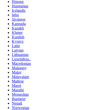
Hmong
Hungarian
Icelandic
Igbo
Javanese
Kannada
Kazakh
Khmer
Kurdish
Kyrgyz
Latin
Latvian
Lithuanian
Luxembou..
Macedonian
Malagasy
Malay
Malayalam
Maltese
Maori
Marathi
Mongolian
Burmese
Nepali
Norwegian