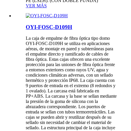
PE (LSZH). (CON DOBLE FUNDA)
VER MÁS
OYI-FOSC-D109H
La caja de empalme de fibra óptica tipo domo
OYI-FOSC-D109H se utiliza en aplicaciones
aéreas, de montaje en pared y subterráneas para
el empalme directo y ramificado de cables de
fibra óptica. Estas cajas ofrecen una excelente
protección para las uniones de fibra óptica frente
a entornos exteriores como rayos UV, agua y
condiciones climáticas adversas, con un sellado
hermético y protección IP68. La caja cuenta con
9 puertos de entrada en el extremo (8 redondos y
1 ovalado). La carcasa está fabricada en
PP+ABS. La carcasa y la base se sellan mediante
la presión de la goma de silicona con la
abrazadera correspondiente. Los puertos de
entrada se sellan con tubos termorretráctiles. Las
cajas se pueden abrir y reutilizar después de su
sellado sin necesidad de cambiar el material de
sellado. La estructura principal de la caja incluye