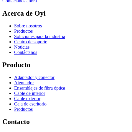
Contáctanos ahora
Acerca de Oyi
Sobre nosotros
Productos
Soluciones para la industria
Centro de soporte
Noticias
Contáctanos
Producto
Adaptador y conector
Atenuador
Ensamblajes de fibra óptica
Cable de interior
Cable exterior
Caja de escritorio
Productos
Contacto