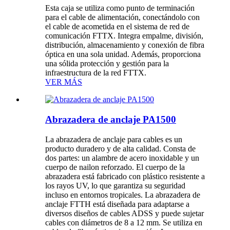
Esta caja se utiliza como punto de terminación
para el cable de alimentación, conectándolo con
el cable de acometida en el sistema de red de
comunicación FTTX. Integra empalme, división,
distribución, almacenamiento y conexión de fibra
óptica en una sola unidad. Además, proporciona
una sólida protección y gestión para la
infraestructura de la red FTTX.
VER MÁS
Abrazadera de anclaje PA1500
La abrazadera de anclaje para cables es un
producto duradero y de alta calidad. Consta de
dos partes: un alambre de acero inoxidable y un
cuerpo de nailon reforzado. El cuerpo de la
abrazadera está fabricado con plástico resistente a
los rayos UV, lo que garantiza su seguridad
incluso en entornos tropicales. La abrazadera de
anclaje FTTH está diseñada para adaptarse a
diversos diseños de cables ADSS y puede sujetar
cables con diámetros de 8 a 12 mm. Se utiliza en