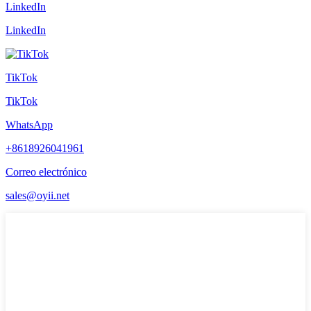
LinkedIn
LinkedIn
TikTok
TikTok
WhatsApp
+8618926041961
Correo electrónico
sales@oyii.net