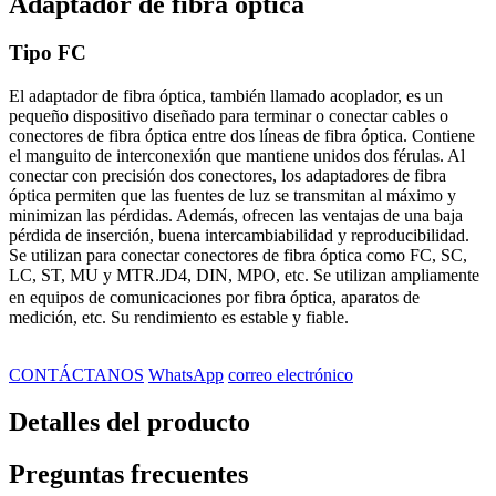
Adaptador de fibra óptica
Tipo FC
El adaptador de fibra óptica, también llamado acoplador, es un
pequeño dispositivo diseñado para terminar o conectar cables o
conectores de fibra óptica entre dos líneas de fibra óptica. Contiene
el manguito de interconexión que mantiene unidos dos férulas. Al
conectar con precisión dos conectores, los adaptadores de fibra
óptica permiten que las fuentes de luz se transmitan al máximo y
minimizan las pérdidas. Además, ofrecen las ventajas de una baja
pérdida de inserción, buena intercambiabilidad y reproducibilidad.
Se utilizan para conectar conectores de fibra óptica como FC, SC,
LC, ST, MU y MTR.
D4, DIN, MPO, etc. Se utilizan ampliamente
J
en equipos de comunicaciones por fibra óptica, aparatos de
medición, etc. Su rendimiento es estable y fiable.
CONTÁCTANOS
WhatsApp
correo electrónico
Detalles del producto
Preguntas frecuentes