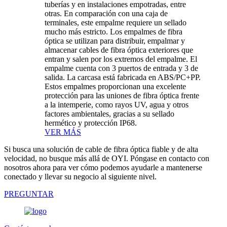
tuberías y en instalaciones empotradas, entre
otras. En comparación con una caja de
terminales, este empalme requiere un sellado
mucho más estricto. Los empalmes de fibra
óptica se utilizan para distribuir, empalmar y
almacenar cables de fibra óptica exteriores que
entran y salen por los extremos del empalme. El
empalme cuenta con 3 puertos de entrada y 3 de
salida. La carcasa está fabricada en ABS/PC+PP.
Estos empalmes proporcionan una excelente
protección para las uniones de fibra óptica frente
a la intemperie, como rayos UV, agua y otros
factores ambientales, gracias a su sellado
hermético y protección IP68.
VER MÁS
Si busca una solución de cable de fibra óptica fiable y de alta
velocidad, no busque más allá de OYI. Póngase en contacto con
nosotros ahora para ver cómo podemos ayudarle a mantenerse
conectado y llevar su negocio al siguiente nivel.
PREGUNTAR