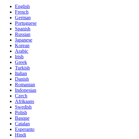
English
French
German
Portuguese
Spanish
Russian
Japanese
Korean
Arabic
Irish
Greek
Turkish
Italian
Danish
Romanian
Indonesian
Czech
Afrikaans
Swedish
Polish
Basque
Catalan
Esperanto
Hindi