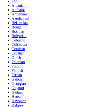
Lao
Albanian
Amharic
Armenian
Azerbaijani
Belarusian
Bengali
Bosnian
Bulgarian
Cebuano
Chichewa
Corsican
Croatian
Dutch
Estonian
Filipino
Finnish
Frisian
Galician
Georgian
Gujarati
Haitian
Hausa
Hawaiian
Hebrew