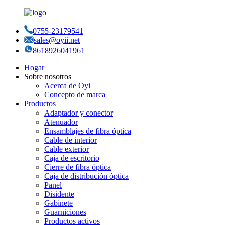
0755-23179541
sales@oyii.net
8618926041961
Hogar
Sobre nosotros
Acerca de Oyi
Concepto de marca
Productos
Adaptador y conector
Atenuador
Ensamblajes de fibra óptica
Cable de interior
Cable exterior
Caja de escritorio
Cierre de fibra óptica
Caja de distribución óptica
Panel
Disidente
Gabinete
Guarniciones
Productos activos