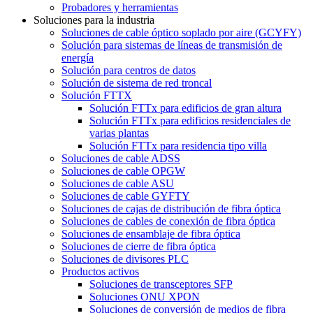
Probadores y herramientas
Soluciones para la industria
Soluciones de cable óptico soplado por aire (GCYFY)
Solución para sistemas de líneas de transmisión de
energía
Solución para centros de datos
Solución de sistema de red troncal
Solución FTTX
Solución FTTx para edificios de gran altura
Solución FTTx para edificios residenciales de
varias plantas
Solución FTTx para residencia tipo villa
Soluciones de cable ADSS
Soluciones de cable OPGW
Soluciones de cable ASU
Soluciones de cable GYFTY
Soluciones de cajas de distribución de fibra óptica
Soluciones de cables de conexión de fibra óptica
Soluciones de ensamblaje de fibra óptica
Soluciones de cierre de fibra óptica
Soluciones de divisores PLC
Productos activos
Soluciones de transceptores SFP
Soluciones ONU XPON
Soluciones de conversión de medios de fibra